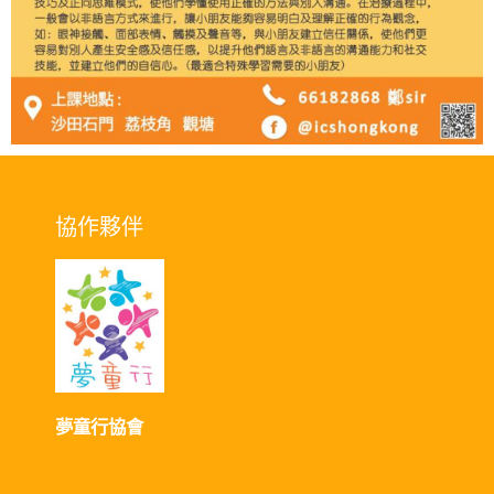
協作夥伴
夢童行協會