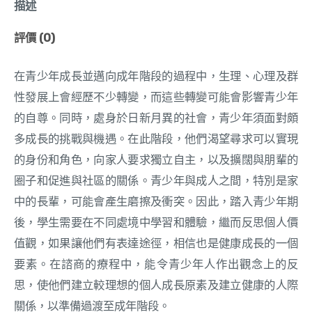
描述
評價 (0)
在青少年成長並邁向成年階段的過程中，生理、心理及群
性發展上會經歷不少轉變，而這些轉變可能會影響青少年
的自尊。同時，處身於日新月異的社會，青少年須面對頗
多成長的挑戰與機遇。在此階段，他們渴望尋求可以實現
的身份和角色，向家人要求獨立自主，以及擴闊與朋輩的
圈子和促進與社區的關係。青少年與成人之間，特別是家
中的長輩，可能會產生磨擦及衝突。因此，踏入青少年期
後，學生需要在不同處境中學習和體驗，繼而反思個人價
值觀，如果讓他們有表達途徑，相信也是健康成長的一個
要素。在諮商的療程中，能令青少年人作出觀念上的反
思，使他們建立較理想的個人成長原素及建立健康的人際
關係，以準備過渡至成年階段。