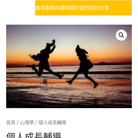
首頁
服務與課程
關於我們
資訊分享
首頁
/
心理學
/ 個人成長輔導
個人成長輔導