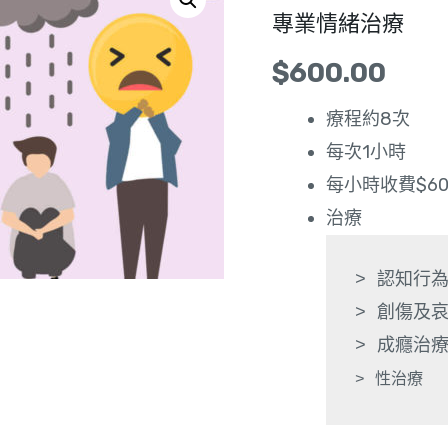
專業情緒治療
$
600.00
療程約8次
每次1小時
每小時收費$60
治療
> 認知行為
> 創傷及哀
> 性治療