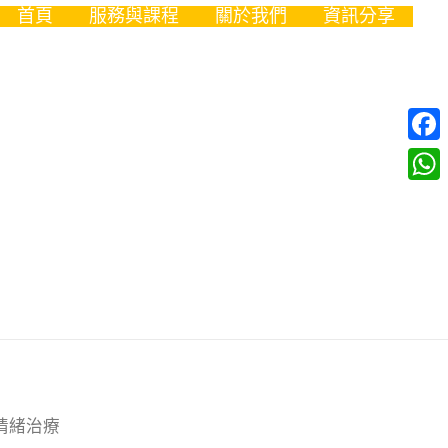
首頁
服務與課程
關於我們
資訊分享
Fac
Wha
業情緒治療