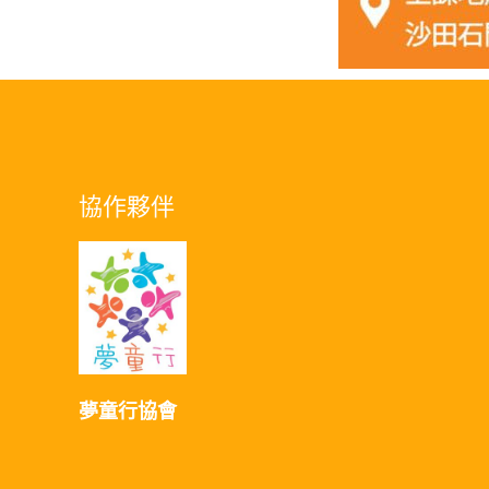
協作夥伴
夢童行協會