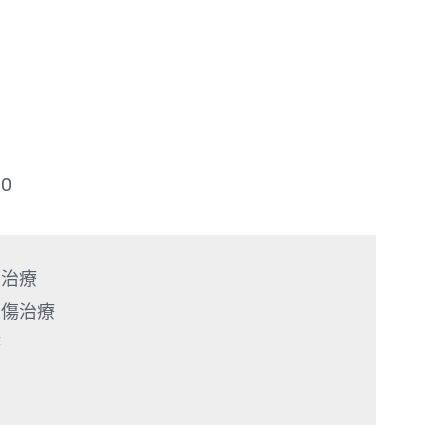
0
治療

傷治療
