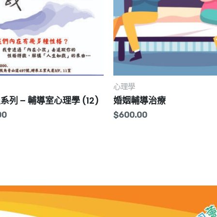
心理學
列 – 輔導室心理學 (12)
婚姻輔導治療
00
$
600.00