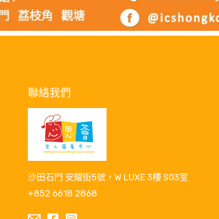
聯絡我們
沙田石門 安耀街5號，W LUXE 3樓 S03室
+852 6618 2868