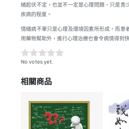
緒起伏不定，也並不一定是心理問題，只是青
疾病的程度。
情緒病不單只是心理及環境因素所形成，而患
用藥物幫助外，進行心理治療也會令病情得到
No votes yet.
相關商品