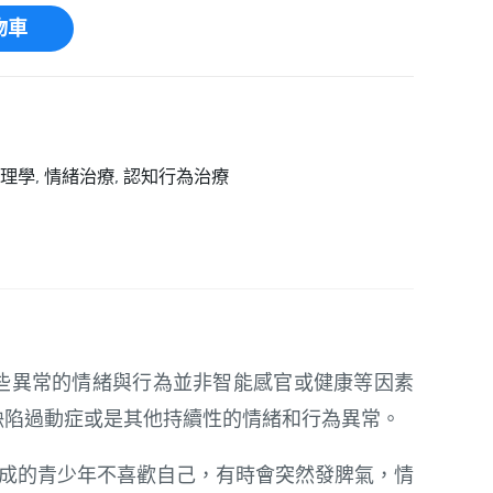
物車
理學
,
情緒治療
,
認知行為治療
k
App
。這些異常的情緒與行為並非智能感官或健康等因素
缺陷過動症或是其他持續性的情緒和行為異常。
成的青少年不喜歡自己，有時會突然發脾氣，情