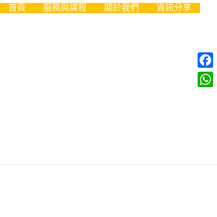
首頁
服務與課程
關於我們
資訊分享
Fac
Wha