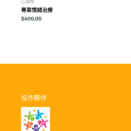
心理學
專業情緒治療
$
600.00
協作夥伴