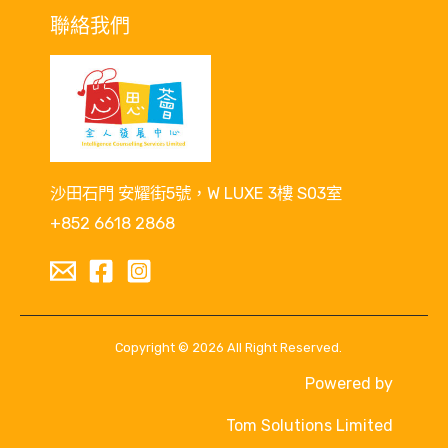
聯絡我們
沙田石門 安耀街5號，W LUXE 3樓 S03室
+852 6618 2868
Copyright © 2026 All Right Reserved.
Powered by
Tom Solutions Limited