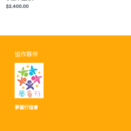
$
2,400.00
協作夥伴
夢童行協會