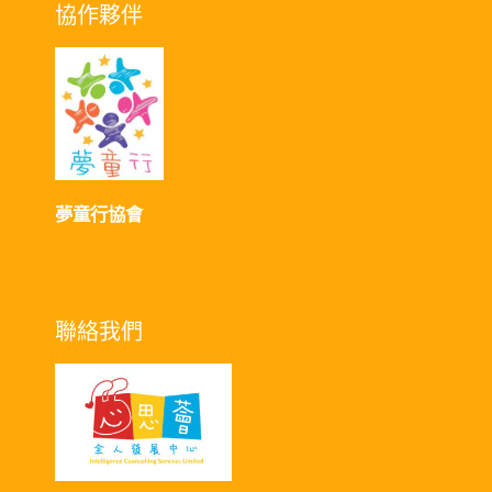
協作夥伴
夢童行協會
聯絡我們